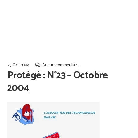
Offres d’emploi
Qualiopi
25 Oct 2004
Aucun commentaire
Protégé : N°23 – Octobre
2004