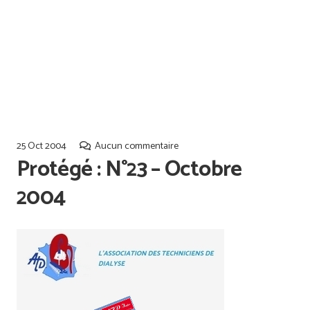
Offres d’emploi
Qualiopi
25 Oct 2004
Aucun commentaire
Protégé : N°23 – Octobre
2004