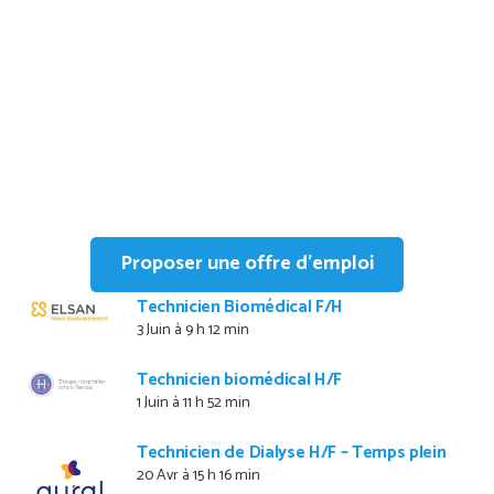
Offres d’emploi
Qualiopi
Proposer une offre d’emploi
Technicien Biomédical F/H
3 Juin à 9 h 12 min
Technicien biomédical H/F
1 Juin à 11 h 52 min
Technicien de Dialyse H/F – Temps plein
20 Avr à 15 h 16 min