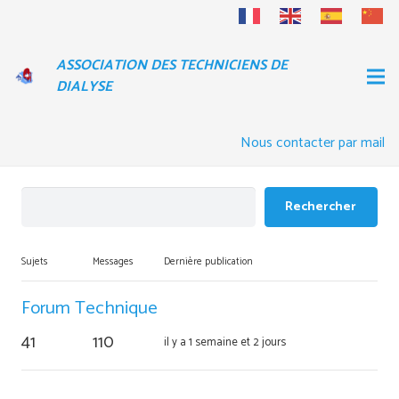
ASSOCIATION DES TECHNICIENS DE
DIALYSE
Nous contacter par mail
Sujets
Messages
Dernière publication
Forum Technique
41
110
il y a 1 semaine et 2 jours