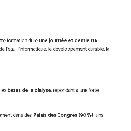
tte formation dure
une journée et demie (16
de l’eau, l’informatique, le développement durable, la
 les
bases de la dialyse
, répondant à une forte
irement dans des
Palais des Congrès (90%)
, ainsi