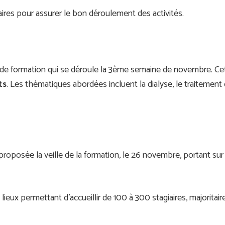
ires pour assurer le bon déroulement des activités.
de formation qui se déroule la 3ème semaine de novembre. Ce
ts
. Les thématiques abordées incluent la dialyse, le traitement 
proposée la veille de la formation, le 26 novembre, portant sur
ieux permettant d’accueillir de 100 à 300 stagiaires, majorita