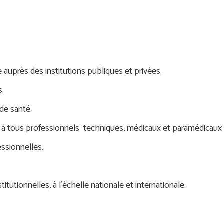
e auprès des institutions publiques et privées.
s.
de santé.
 à tous professionnels techniques, médicaux et paramédicaux e
essionnelles.
titutionnelles, à l’échelle nationale et internationale.