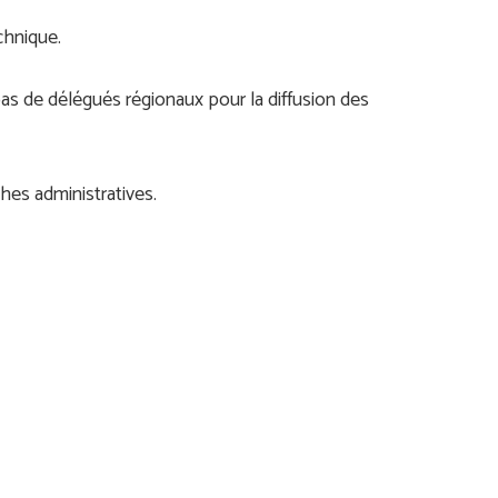
chnique.
as de délégués régionaux pour la diffusion des
âches administratives.