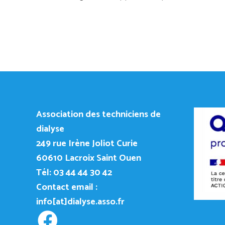
Association des techniciens de
dialyse
249
rue Irène Joliot Curie
60610 Lacroix Saint Ouen
Tél: 03 44 44 30 42
Contact email :
info[at]dialyse.asso.fr