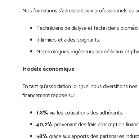
Nos formations s’adressent aux professionnels du se
Techniciens de dialyse et techniciens biomédic
Infirmiers et aides-soignants.
Néphrologues, ingénieurs biomédicaux et pha
Modèle économique
En tant qu’association loi 1901, nous diversifions n
financement repose sur :
1,8%
via les cotisations des adhérents.
40,2%
provenant des frais d’inscription finan
58%
grâce aux apports des partenaires industr