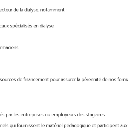
cteur de la dialyse, notamment :
aux spécialisés en dialyse.
rmaciens.
os sources de financement pour assurer la pérennité de nos form
cés par les entreprises ou employeurs des stagiaires.
iels qui fournissent le matériel pédagogique et participent aux 