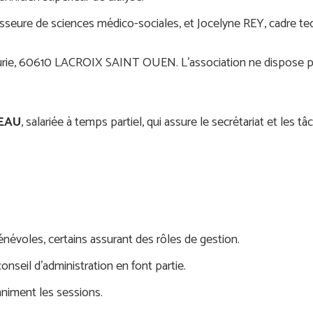
seure de sciences médico-sociales, et Jocelyne REY, cadre te
 Curie, 60610 LACROIX SAINT OUEN. L’association ne dispose p
BEAU
, salariée à temps partiel, qui assure le secrétariat et les t
évoles, certains assurant des rôles de gestion.
nseil d’administration en font partie.
animent les sessions.