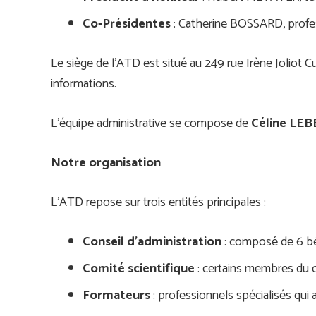
Co-Présidentes
: Catherine BOSSARD, profes
Le siège de l’ATD est situé au 249 rue Irène Joliot
informations.
L’équipe administrative se compose de
Céline LE
Notre organisation
L’ATD repose sur trois entités principales :
Conseil d’administration
: composé de 6 bén
Comité scientifique
: certains membres du co
Formateurs
: professionnels spécialisés qui 