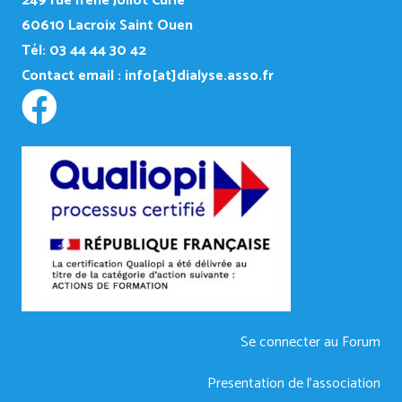
249
rue Irène Joliot Curie
60610 Lacroix Saint Ouen
Tél: 03 44 44 30 42
Contact email :
info[at]dialyse.asso.fr
Se connecter au Forum
Presentation de l’association