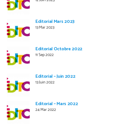
12 Juin 2023
Editorial Mars 2023
13 Mar 2023
Editorial Octobre 2022
11 Sep 2022
Editorial – Juin 2022
13 Juin 2022
Editorial – Mars 2022
24 Mar 2022