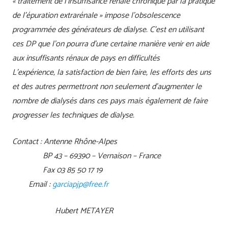
« traitement de l’insuffisance rénale chronique par la pratique
de l’épuration extrarénale » impose l’obsolescence
programmée des générateurs de dialyse. C’est en utilisant
ces DP que l’on pourra d’une certaine manière venir en aide
aux insuffisants rénaux de pays en difficultés
L’expérience, la satisfaction de bien faire, les efforts des uns
et des autres permettront non seulement d’augmenter le
nombre de dialysés dans ces pays mais également de faire
progresser les techniques de dialyse.
Contact : Antenne Rhône-Alpes
BP 43 – 69390 – Vernaison – France
Fax 03 85 50 17 19
Email :
garciapjp@free.fr
Hubert METAYER