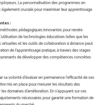
ployeurs. La personnalisation des programmes en
t également cruciale pour maximiser leur apprentissage
ntes :
s méthodes pédagogiques innovantes pour rendre
 L’utilisation de technologies éducatives telles que les
virtuelles et les outils de collaboration à distance peut
gration de l’apprentissage pratique, à travers des stages
 apprenants de développer des compétences concrètes
r sa volonté d’évaluer en permanence l’efficacité de ses
re mis en place pour mesurer les résultats des
er les domaines d’amélioration. En s’appuyant sur ces
 ajustements nécessaires pour garantir une formation de
changeants du marché.