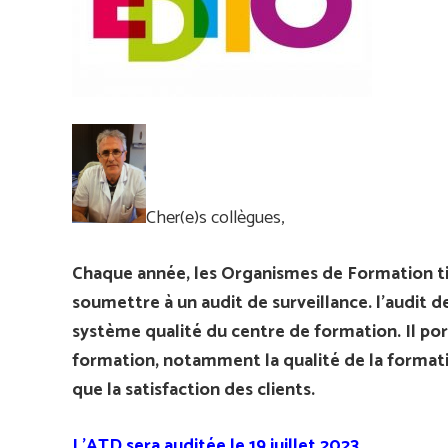
Cher(e)s collègues,
Chaque année, les Organismes de Formation titu
soumettre à un audit de surveillance. l’audit d
système qualité du centre de formation. Il por
formation, notamment la qualité de la formation
que la satisfaction des clients.
L’ATD sera auditée le 19 juillet 2023.