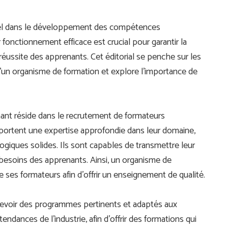
tiel dans le développement des compétences
 fonctionnement efficace est crucial pour garantir la
réussite des apprenants. Cet éditorial se penche sur les
’un organisme de formation et explore l’importance de
mant réside dans le recrutement de formateurs
portent une expertise approfondie dans leur domaine,
iques solides. Ils sont capables de transmettre leur
 besoins des apprenants. Ainsi, un organisme de
e ses formateurs afin d’offrir un enseignement de qualité.
cevoir des programmes pertinents et adaptés aux
tendances de l’industrie, afin d’offrir des formations qui