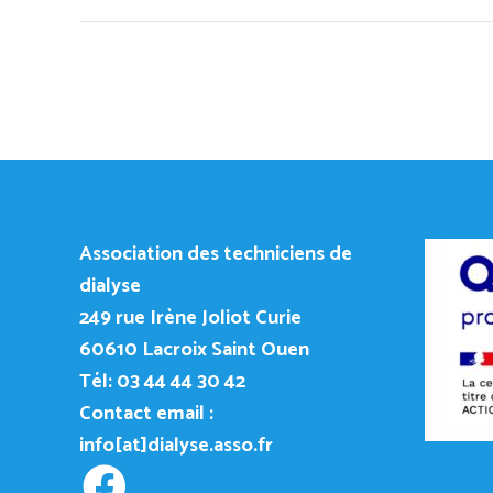
Association des techniciens de
dialyse
249
rue Irène Joliot Curie
60610 Lacroix Saint Ouen
Tél: 03 44 44 30 42
Contact email :
info[at]dialyse.asso.fr