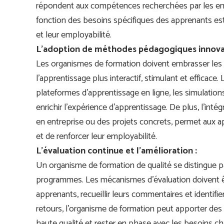
répondent aux compétences recherchées par les em
fonction des besoins spécifiques des apprenants es
et leur employabilité.
L’adoption de méthodes pédagogiques innova
Les organismes de formation doivent embrasser le
l’apprentissage plus interactif, stimulant et efficace.
plateformes d’apprentissage en ligne, les simulations 
enrichir l’expérience d’apprentissage. De plus, l’inté
en entreprise ou des projets concrets, permet aux
et de renforcer leur employabilité.
L’évaluation continue et l’amélioration :
Un organisme de formation de qualité se distingue pa
programmes. Les mécanismes d’évaluation doivent êt
apprenants, recueillir leurs commentaires et identifi
retours, l’organisme de formation peut apporter des
haute qualité et rester en phase avec les besoins 