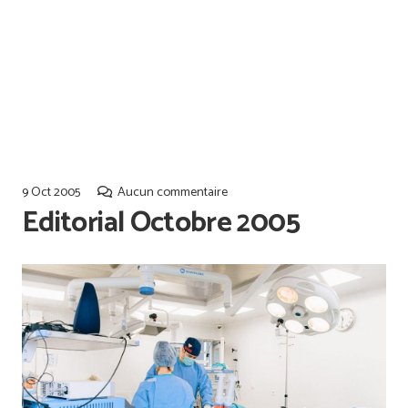
Offres d’emploi
Qualiopi
9 Oct 2005
Aucun commentaire
Editorial Octobre 2005