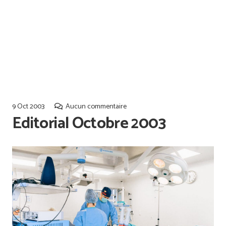
Offres d’emploi
Qualiopi
9 Oct 2003
Aucun commentaire
Editorial Octobre 2003