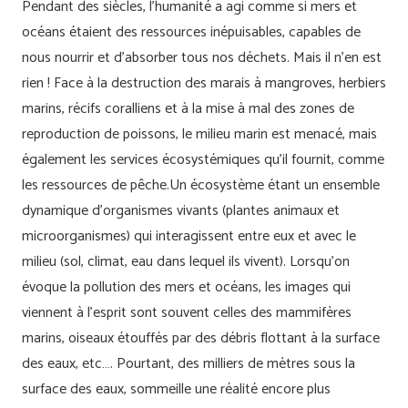
Pendant des siècles, l’humanité a agi comme si mers et
océans étaient des ressources inépuisables, capables de
nous nourrir et d’absorber tous nos déchets. Mais il n’en est
rien ! Face à la destruction des marais à mangroves, herbiers
marins, récifs coralliens et à la mise à mal des zones de
reproduction de poissons, le milieu marin est menacé, mais
également les services écosystémiques qu’il fournit, comme
les ressources de pêche.Un écosystème étant un ensemble
dynamique d’organismes vivants (plantes animaux et
microorganismes) qui interagissent entre eux et avec le
milieu (sol, climat, eau dans lequel ils vivent). Lorsqu’on
évoque la pollution des mers et océans, les images qui
viennent à l’esprit sont souvent celles des mammifères
marins, oiseaux étouffés par des débris flottant à la surface
des eaux, etc…. Pourtant, des milliers de mètres sous la
surface des eaux, sommeille une réalité encore plus