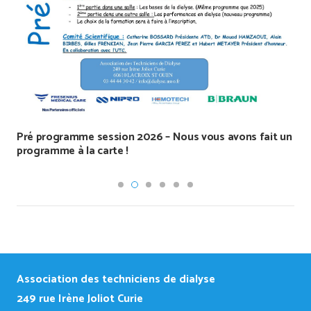
Pré programme session 2026 – Nous vous avons fait un
programme à la carte !
Association des techniciens de dialyse
249
rue Irène Joliot Curie