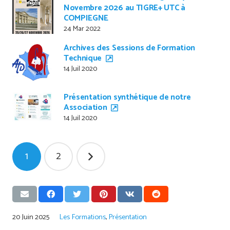
Novembre 2026 au TIGRE+ UTC à
COMPIEGNE
24 Mar 2022
Archives des Sessions de Formation
Technique
14 Juil 2020
Présentation synthétique de notre
Association
14 Juil 2020
Pagination
1
2
des
publications
20 Juin 2025
Les Formations
,
Présentation