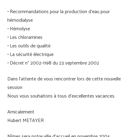
• Recommandations pour la production d’eau pour
hémodialyse
• Hémolyse
• Les chloramines
• Les outils de qualité
• La sécurité électrique
• Décret n° 2002-1198 du 23 septembre 2002
Dans l’attente de vous rencontrer lors de cette nouvelle
session
Nous vous souhaitons à tous d’excellentes vacances.
Amicalement
Hubert METAYER
Nîmes sera notre ville d’accueil en novembre 2004.