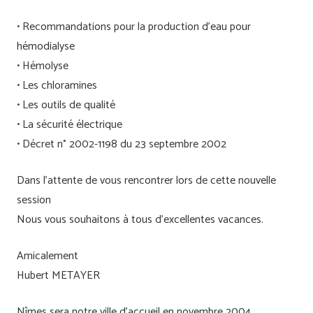
• Recommandations pour la production d’eau pour
hémodialyse
• Hémolyse
• Les chloramines
• Les outils de qualité
• La sécurité électrique
• Décret n° 2002-1198 du 23 septembre 2002
Dans l’attente de vous rencontrer lors de cette nouvelle
session
Nous vous souhaitons à tous d’excellentes vacances.
Amicalement
Hubert METAYER
Nîmes sera notre ville d’accueil en novembre 2004.