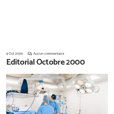
Offres d’emploi
Qualiopi
9 Oct 2000
Aucun commentaire
Editorial Octobre 2000