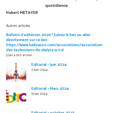
quotidienne
Hubert METAYER
Autres articles
Bulletin d’adhésion 2026 ! Suivez le lien ou allez
directement sur ce lien :
https://www.helloasso.com/associations/association-
des-techniciens-de-dialyse-a-t-d
5 Jan à 16 h 41 min
Editorial – Juin 2024
2 Juin 2024
Editorial – Mars 2024
15 Jan 2024
Editorial – octobre 2023