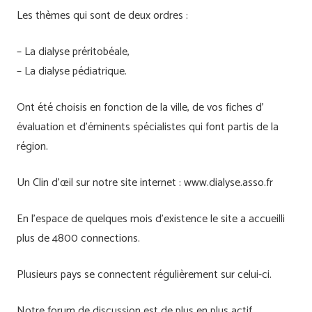
Les thèmes qui sont de deux ordres :
– La dialyse préritobéale,
– La dialyse pédiatrique.
Ont été choisis en fonction de la ville, de vos fiches d’
évaluation et d’éminents spécialistes qui font partis de la
région.
Un Clin d’œil sur notre site internet : www.dialyse.asso.fr
En l’espace de quelques mois d’existence le site a accueilli
plus de 4800 connections.
Plusieurs pays se connectent régulièrement sur celui-ci.
Notre forum de discussion est de plus en plus actif.