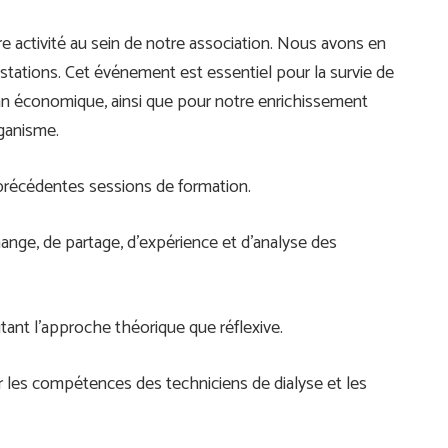
re activité au sein de notre association. Nous avons en
stations. Cet événement est essentiel pour la survie de
plan économique, ainsi que pour notre enrichissement
rganisme.
précédentes sessions de formation.
hange, de partage, d’expérience et d’analyse des
autant l’approche théorique que réflexive.
les compétences des techniciens de dialyse et les