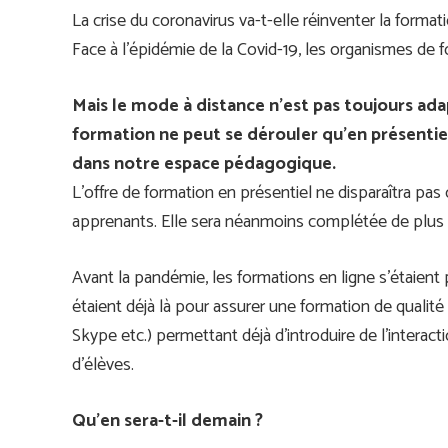
La crise du coronavirus va-t-elle réinventer la format
Face à l’épidémie de la Covid-19, les organismes de fo
Mais le mode à distance n’est pas toujours adap
formation ne peut se dérouler qu’en présentiel.
dans notre espace pédagogique.
L’offre de formation en présentiel ne disparaîtra pa
apprenants. Elle sera néanmoins complétée de plus e
Avant la pandémie, les formations en ligne s’étaien
étaient déjà là pour assurer une formation de qualité
Skype etc.) permettant déjà d’introduire de l’intera
d’élèves.
Qu’en sera-t-il demain ?