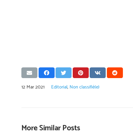
12 Mar 2021
Editorial
,
Non classifié(e)
More Similar Posts