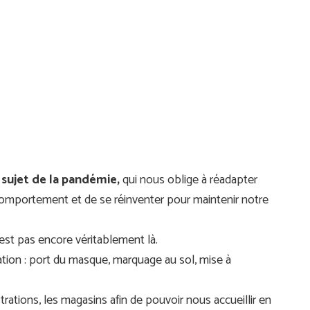
sujet de la pandémie,
qui nous oblige à réadapter
comportement et de se réinventer pour maintenir notre
’est pas encore véritablement là.
ation : port du masque, marquage au sol, mise à
rations, les magasins afin de pouvoir nous accueillir en