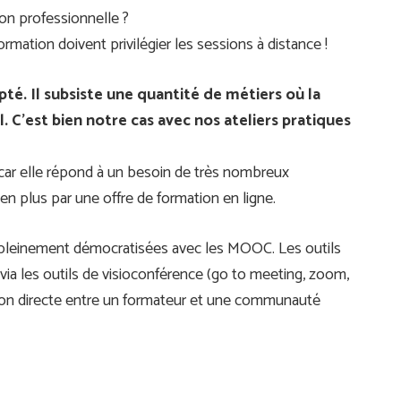
ion professionnelle ?
rmation doivent privilégier les sessions à distance !
té. Il subsiste une quantité de métiers où la
 C’est bien notre cas avec nos ateliers pratiques
s car elle répond à un besoin de très nombreux
n plus par une offre de formation en ligne.
t pleinement démocratisées avec les MOOC. Les outils
 via les outils de visioconférence (go to meeting, zoom,
ction directe entre un formateur et une communauté