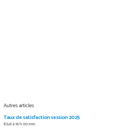
Autres articles
Taux de satisfaction session 2025
8 Juil à 16 h 00 min