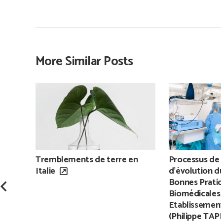
More Similar Posts
Tremblements de terre en
Processus de 
Italie
d’évolution d
Bonnes Prati
Biomédicales
Etablissement
(Philippe TAP