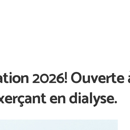
tion 2026! Ouverte à
xerçant en dialyse.