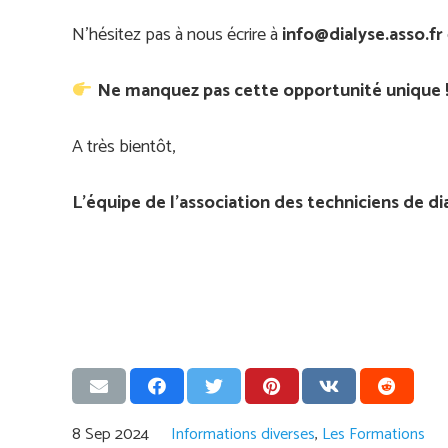
N’hésitez pas à nous écrire à
info@dialyse.asso.fr
Ne manquez pas cette opportunité unique 
A très bientôt,
L’équipe de l’association des techniciens de di
8 Sep 2024
Informations diverses
,
Les Formations