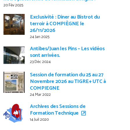
20 Fév 2025
Exclusivité : Diner au Bistrot du
terroir à COMPIÈGNE le
26/11/2026
24 Jan 2025
Antibes/Juan les Pins – Les vidéos
sont arrivées.
23 Déc 2024
Session de formation du 25 au 27
Novembre 2026 au TIGRE+ UTC à
COMPIEGNE
24 Mar 2022
Archives des Sessions de
Formation Technique
14 Juil 2020