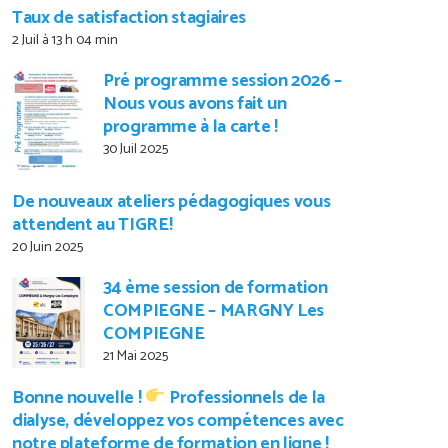
Taux de satisfaction stagiaires
2 Juil à 13 h 04 min
Pré programme session 2026 –
Nous vous avons fait un
programme à la carte !
30 Juil 2025
De nouveaux ateliers pédagogiques vous
attendent au TIGRE!
20 Juin 2025
34 ème session de formation
COMPIEGNE – MARGNY Les
COMPIEGNE
21 Mai 2025
Bonne nouvelle !
Professionnels de la
dialyse, développez vos compétences avec
notre plateforme de formation en ligne !