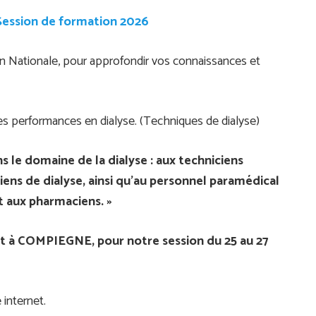
Session de formation 2026
on Nationale, pour approfondir vos connaissances et
les performances en dialyse. (Techniques de dialyse)
s le domaine de la dialyse :
aux techniciens
iens de dialyse, ainsi qu’au personnel paramédical
et aux pharmaciens. »
à COMPIEGNE, pour notre session du 25 au 27
 internet.