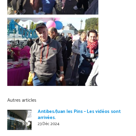
Autres articles
Antibes/Juan les Pins – Les vidéos sont
arrivées.
23 Déc 2024