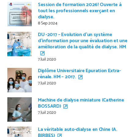
Session de formation 2026! Ouverte à
tout les professionnels exerçant en
dialyse.
8 Sep 2024
DU -2017 – Evolution d’un système
d’information pour une évaluation et une
amélioration de la qualité de dialyse. HM
7 Juil 2020
Diplôme Universitaire Epuration Extra-
rénale. HM – 2017.
7 Juil 2020
Machine de dialyse miniature (Catherine
BOSSARD)
7 Juil 2020
La véritable auto-dialyse en Chine (A.
BIRBES)