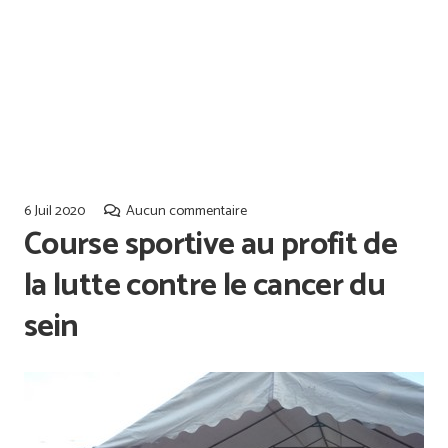
Offres d’emploi
Qualiopi
6 Juil 2020
Aucun commentaire
Course sportive au profit de
la lutte contre le cancer du
sein