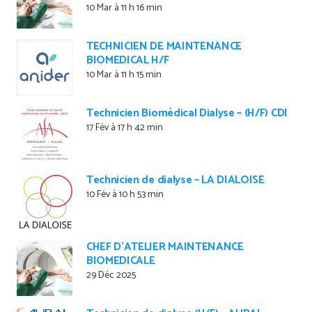
10 Mar à 11 h 16 min
TECHNICIEN DE MAINTENANCE
BIOMEDICAL H/F
10 Mar à 11 h 15 min
Technicien Biomédical Dialyse – (H/F) CDI
17 Fév à 17 h 42 min
Technicien de dialyse – LA DIALOISE
10 Fév à 10 h 53 min
CHEF D’ATELIER MAINTENANCE
BIOMEDICALE
29 Déc 2025