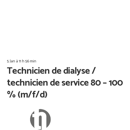
Offres d’emploi
Qualiopi
5 Jan à 11 h 56 min
Technicien de dialyse /
technicien de service 80 – 100
% (m/f/d)