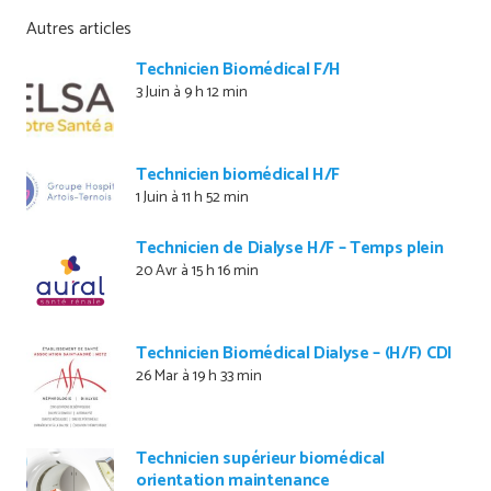
Autres articles
Technicien Biomédical F/H
3 Juin à 9 h 12 min
Technicien biomédical H/F
1 Juin à 11 h 52 min
Technicien de Dialyse H/F – Temps plein
20 Avr à 15 h 16 min
Technicien Biomédical Dialyse – (H/F) CDI
26 Mar à 19 h 33 min
Technicien supérieur biomédical
orientation maintenance