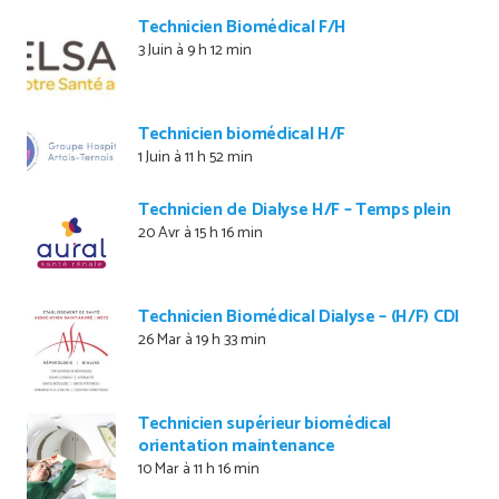
Technicien Biomédical F/H
3 Juin à 9 h 12 min
Technicien biomédical H/F
1 Juin à 11 h 52 min
Technicien de Dialyse H/F – Temps plein
20 Avr à 15 h 16 min
Technicien Biomédical Dialyse – (H/F) CDI
26 Mar à 19 h 33 min
Technicien supérieur biomédical
orientation maintenance
10 Mar à 11 h 16 min