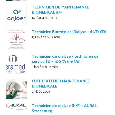
TECHNICIEN DE MAINTENANCE
BIOMEDICAL H/F
10 Mar à 11 h 15 min
Technicien Biomédical Dialyse – (H/F) CDI
17 Fév à 17 h 42 min
Technicien de dialyse / technicien de
service 80 – 100 % (m/f/d)
5 Jan à 11 h 56 min
CHEF D’ATELIER MAINTENANCE
BIOMEDICALE
29 Déc 2025
Technicien de dialyse (H/F) – AURAL
Strasbourg