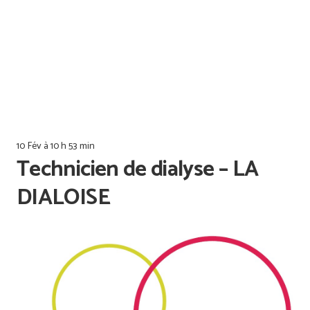
Offres d’emploi
Qualiopi
10 Fév à 10 h 53 min
Technicien de dialyse – LA
DIALOISE