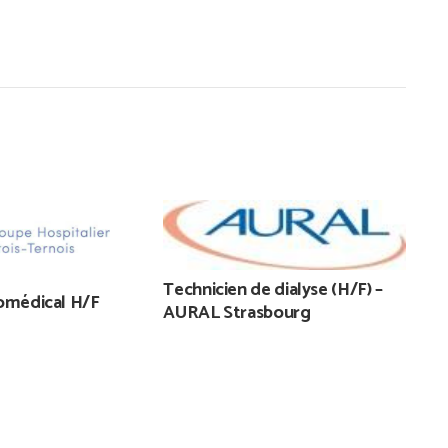
Technicien de dialyse (H/F) –
iomédical H/F
AURAL Strasbourg
T