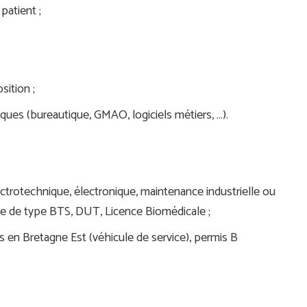
patient ;
sition ;
iques (bureautique, GMAO, logiciels métiers, …).
trotechnique, électronique, maintenance industrielle ou
re de type BTS, DUT, Licence Biomédicale ;
 en Bretagne Est (véhicule de service), permis B