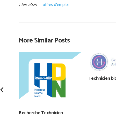
7 Avr 2025
offres d'emploi
More Similar Posts
Technicien b
Recherche Technicien