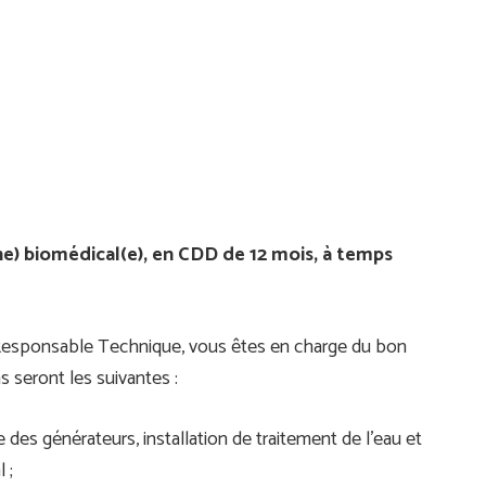
e) biomédical(e), en CDD de 12 mois, à temps
n Responsable Technique, vous êtes en charge du bon
 seront les suivantes :
 des générateurs, installation de traitement de l’eau et
 ;