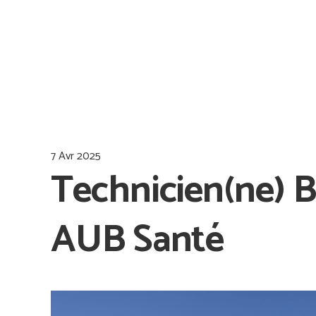
7 Avr 2025
Technicien(ne) 
AUB Santé