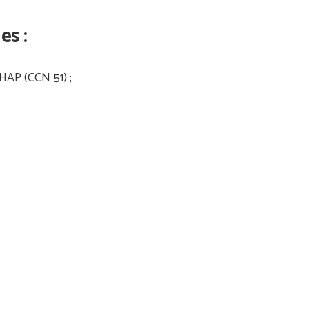
es :
HAP (CCN 51) ;