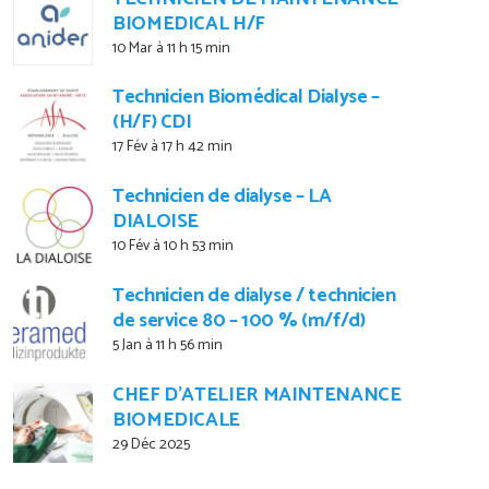
BIOMEDICAL H/F
10 Mar à 11 h 15 min
Technicien Biomédical Dialyse –
(H/F) CDI
17 Fév à 17 h 42 min
Technicien de dialyse – LA
DIALOISE
10 Fév à 10 h 53 min
Technicien de dialyse / technicien
de service 80 – 100 % (m/f/d)
5 Jan à 11 h 56 min
CHEF D’ATELIER MAINTENANCE
BIOMEDICALE
29 Déc 2025