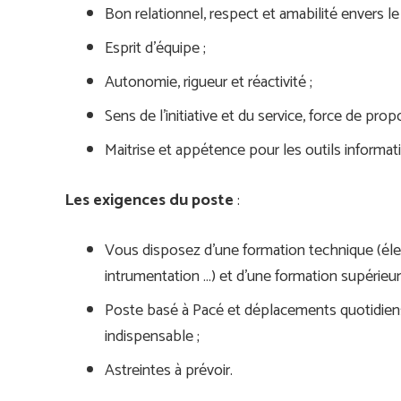
Bon relationnel, respect et amabilité envers le 
Esprit d’équipe ;
Autonomie, rigueur et réactivité ;
Sens de l’initiative et du service, force de propo
Maitrise et appétence pour les outils informat
Les exigences du poste
:
Vous disposez d’une formation technique (élec
intrumentation …) et d’une formation supérieu
Poste basé à Pacé et déplacements quotidiens
indispensable ;
Astreintes à prévoir.