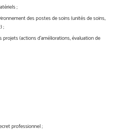
atériels ;
l’environnement des postes de soins (unités de soins,
 ;
es projets (actions d’améliorations, évaluation de
ecret professionnel ;