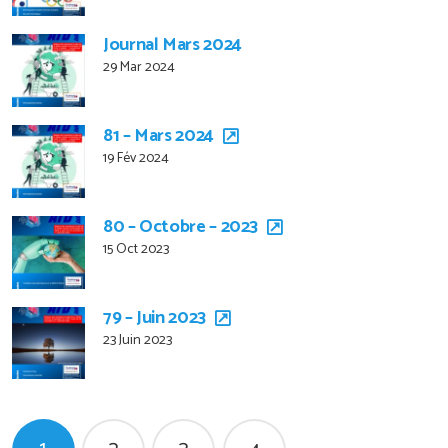
Journal Mars 2024
29 Mar 2024
81 – Mars 2024
19 Fév 2024
80 – Octobre – 2023
15 Oct 2023
79 – Juin 2023
23 Juin 2023
Pagination