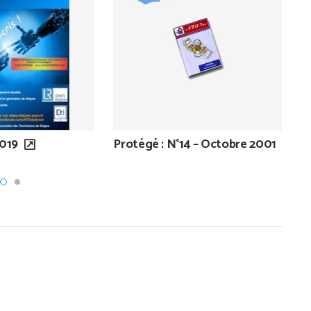
2019
Protégé : N°14 – Octobre 2001
N