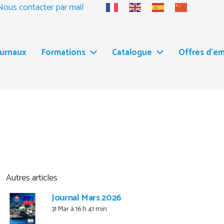
Nous contacter par mail
ournaux
Formations
Catalogue
Offres d’em
Autres articles
Journal Mars 2026
31 Mar à 16 h 41 min