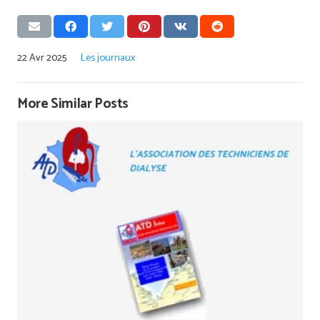
22 Avr 2025
Les journaux
More Similar Posts