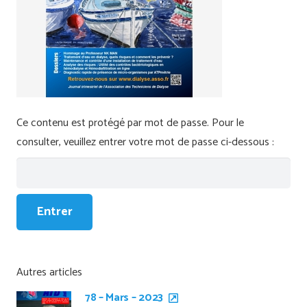
Ce contenu est protégé par mot de passe. Pour le
consulter, veuillez entrer votre mot de passe ci-dessous :
Autres articles
78 – Mars – 2023