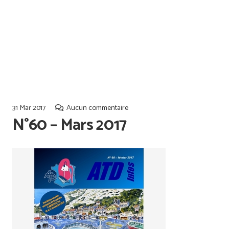
Offres d’emploi
Qualiopi
31 Mar 2017
Aucun commentaire
N°60 – Mars 2017