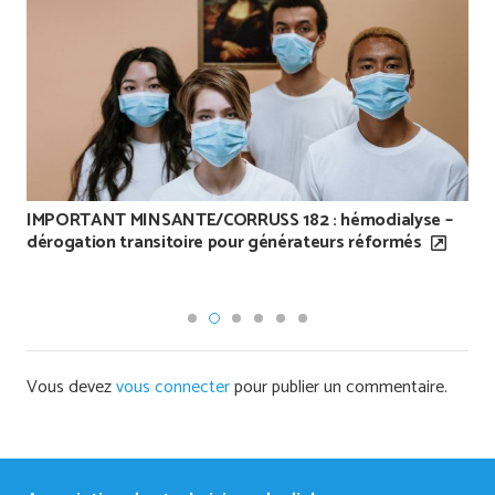
Test de la dureté de l’eau utilisée pour le traitement
d’eau mobile ( Hubert Métayer )
Vous devez
vous connecter
pour publier un commentaire.