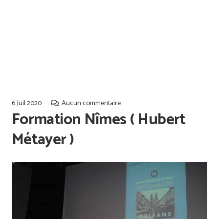
Offres d’emploi
Qualiopi
6 Juil 2020
Aucun commentaire
Formation Nîmes ( Hubert
Métayer )