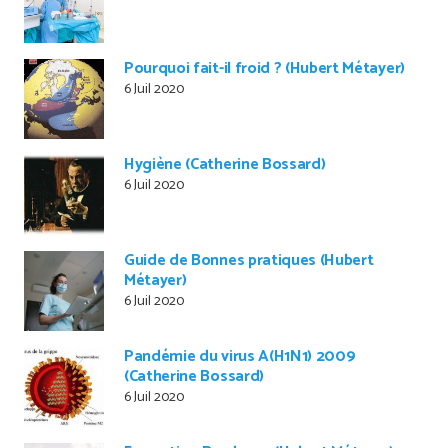
Pourquoi fait-il froid ? (Hubert Métayer)
6 Juil 2020
Hygiène (Catherine Bossard)
6 Juil 2020
Guide de Bonnes pratiques (Hubert
Métayer)
6 Juil 2020
Pandémie du virus A(H1N1) 2009
(Catherine Bossard)
6 Juil 2020