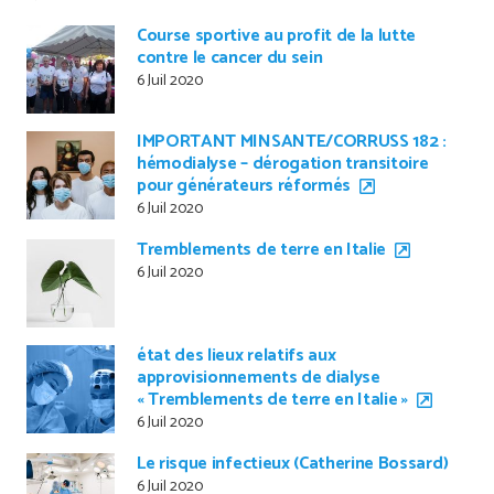
Course sportive au profit de la lutte
contre le cancer du sein
6 Juil 2020
IMPORTANT MINSANTE/CORRUSS 182 :
hémodialyse – dérogation transitoire
pour générateurs réformés
6 Juil 2020
Tremblements de terre en Italie
6 Juil 2020
état des lieux relatifs aux
approvisionnements de dialyse
« Tremblements de terre en Italie »
6 Juil 2020
Le risque infectieux (Catherine Bossard)
6 Juil 2020