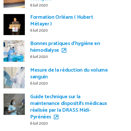
6 Juil 2020
Formation Orléans ( Hubert
Métayer )
6 Juil 2020
Bonnes pratiques d’hygiène en
hémodialyse
6 Juil 2020
Mesure de la réduction du volume
sanguin
6 Juil 2020
Guide technique sur la
maintenance dispositifs médicaux
réalisée par la DRASS Midi-
Pyrénées
6 Juil 2020