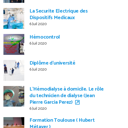
La Securite Electrique des
Dispositifs Medicaux
6 Juil 2020
Hémocontrol
6 Juil 2020
Diplôme d’université
6 Juil 2020
L’Hémodialyse à domicile. Le rôle
du technicien de dialyse (Jean
Pierre Garcia Perez)
6 Juil 2020
Formation Toulouse ( Hubert
Métayer )