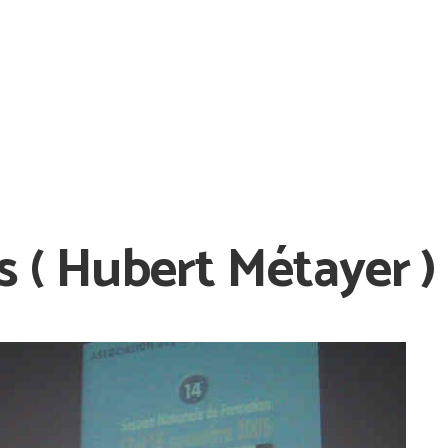
 ( Hubert Métayer )