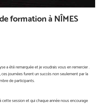
de formation à NÎMES
lyse a été remarquée et je voudrais vous en remercier .
, ces journées furent un succès non seulement par la
mbre de participants.
s à cette session et qui chaque année nous encourage