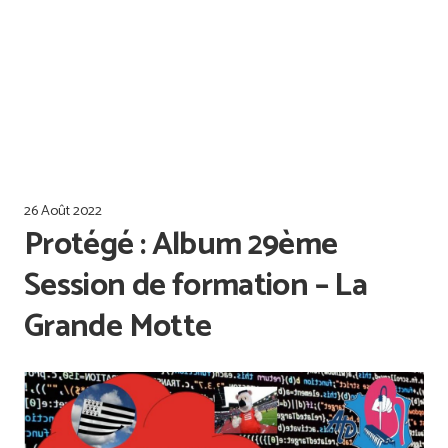
Offres d’emploi
Qualiopi
26 Août 2022
Protégé : Album 29ème
Session de formation – La
Grande Motte