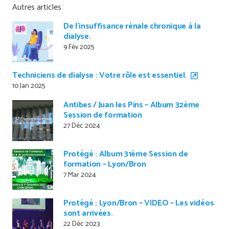
Autres articles
De l’insuffisance rénale chronique à la
dialyse.
9 Fév 2025
Techniciens de dialyse : Votre rôle est essentiel.
10 Jan 2025
Antibes / Juan les Pins – Album 32ème
Session de formation
27 Déc 2024
Protégé : Album 31ème Session de
formation – Lyon/Bron
7 Mar 2024
Protégé : Lyon/Bron – VIDEO – Les vidéos
sont arrivées.
22 Déc 2023