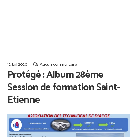
Offres d’emploi
Qualiopi
12 Juil 2020
Aucun commentaire
Protégé : Album 28ème
Session de formation Saint-
Etienne