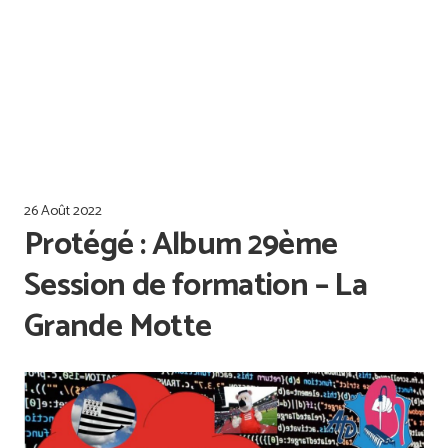
Offres d’emploi
Qualiopi
26 Août 2022
Protégé : Album 29ème
Session de formation – La
Grande Motte