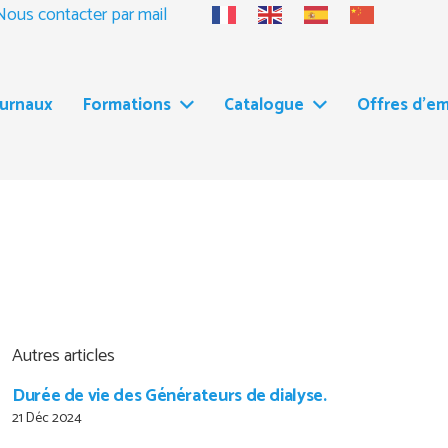
Nous contacter par mail
ournaux
Formations
Catalogue
Offres d’em
Autres articles
Durée de vie des Générateurs de dialyse.
21 Déc 2024