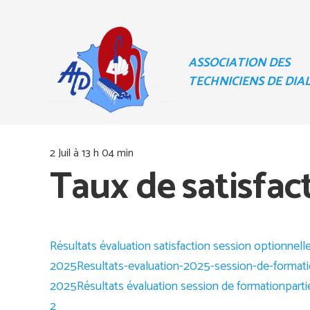
ASSOCIATION DES
TECHNICIENS DE DIA
2 Juil à 13 h 04 min
Taux de satisfact
Résultats évaluation satisfaction session optionnel
2025
Resultats-evaluation-2025-session-de-format
2025
Résultats évaluation session de formation
part
2