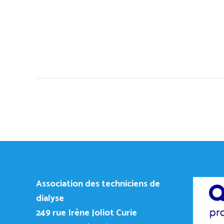
Association des techniciens de
dialyse
249
rue Irène Joliot Curie