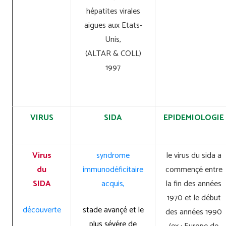
hépatites virales
aigues aux Etats-
Unis,
(ALTAR & COLL)
1997
VIRUS
SIDA
EPIDEMIOLOGIE
Virus
syndrome
le virus du sida a
du
immunodéficitaire
commençé entre
SIDA
acquis,
la fin des années
1970 et le début
découverte
stade avançé et le
des années 1990
plus sévére de