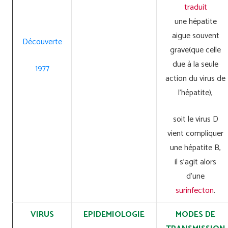
traduit
une hépatite
aigue souvent
Découverte
grave(que celle
due à la seule
1977
action du virus de
l’hépatite),
soit le virus D
vient compliquer
une hépatite B,
il s’agit alors
d’une
surinfecton
.
VIRUS
EPIDEMIOLOGIE
MODES DE