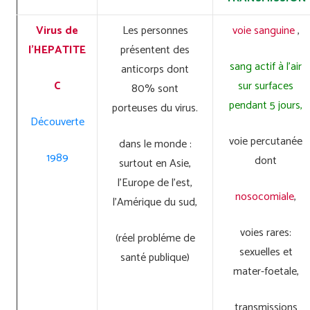
Virus de
Les personnes
voie sanguine
,
l’HEPATITE
présentent des
sang actif à l’air
anticorps dont
C
sur surfaces
80% sont
pendant 5 jours,
porteuses du virus.
Découverte
voie percutanée
dans le monde :
1989
dont
surtout en Asie,
l’Europe de l’est,
nosocomiale
,
l’Amérique du sud,
voies rares:
(réel probléme de
sexuelles et
santé publique)
mater-foetale,
transmissions