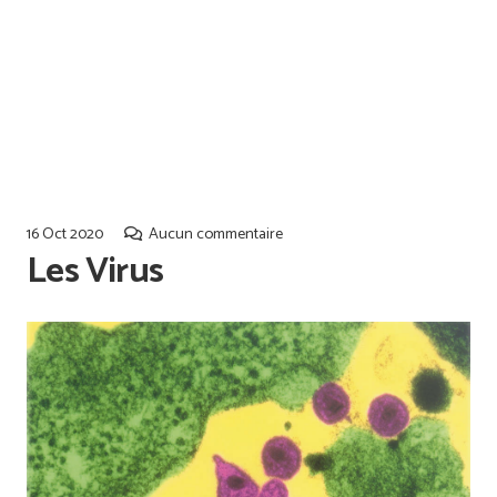
Offres d’emploi
Qualiopi
16 Oct 2020
Aucun commentaire
Les Virus