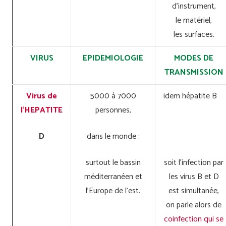
d’instrument,
le matériel,
les surfaces.
VIRUS
EPIDEMIOLOGIE
MODES DE
TRANSMISSION
Virus de
5000 à 7000
idem hépatite B
l’HEPATITE
personnes,
D
dans le monde :
surtout le bassin
soit l’infection par
méditerranéen et
les virus B et D
l’Europe de l’est.
est simultanée,
on parle alors de
coinfection qui se