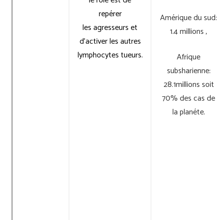
le role est de
repérer
Amérique du sud:
les agresseurs et
1.4 millions ,
d’activer les autres
lymphocytes tueurs.
Afrique
subsharienne:
28.1millions soit
70% des cas de
la planéte.