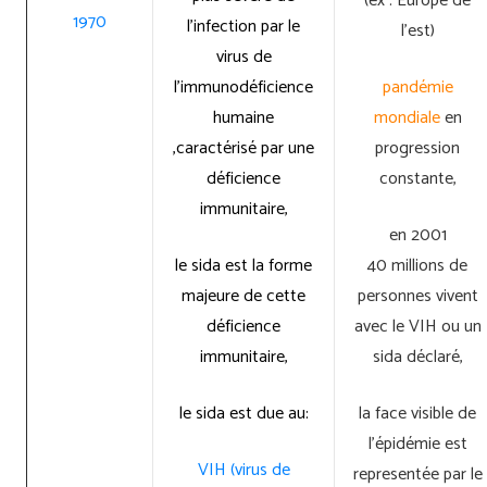
(ex : Europe de
1970
l’infection par le
l’est)
virus de
l’immunodéficience
pandémie
humaine
mondiale
en
,caractérisé par une
progression
déficience
constante,
immunitaire,
en 2001
le sida est la forme
40 millions de
majeure de cette
personnes vivent
déficience
avec le VIH ou un
immunitaire,
sida déclaré,
le sida est due au:
la face visible de
l’épidémie est
VIH (virus de
representée par le