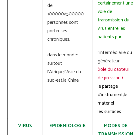
certainement une
de
voie de
100000à500000
transmission du
personnes sont
virus entre les
porteuses
patients par:
chroniques,
l’intermédiaire du
dans le monde:
générateur
surtout
(role du capteur
l’Afrique,l’Asie du
de pression )
sud-est,la Chine.
le partage
d’instrument,le
matériel
les surfaces
VIRUS
EPIDEMIOLOGIE
MODES DE
TRANSMISSION