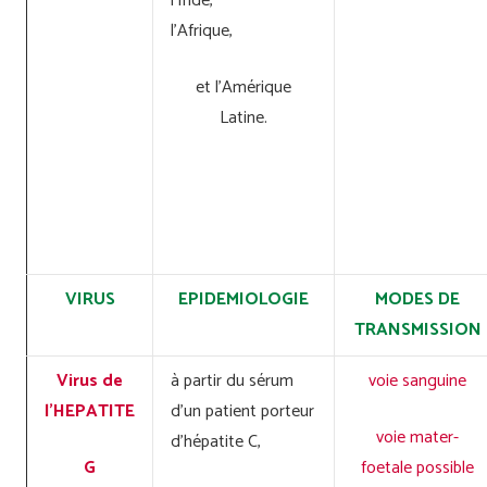
l’Inde,
l’Afrique,
et l’Amérique
Latine.
VIRUS
EPIDEMIOLOGIE
MODES DE
TRANSMISSION
Virus de
à partir du sérum
voie sanguine
l’HEPATITE
d’un patient porteur
voie mater-
d’hépatite C,
G
foetale possible