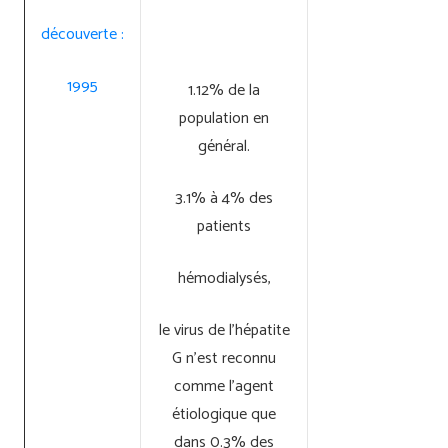
découverte :
1995
1.12% de la
population en
général.
3.1% à 4% des
patients
hémodialysés,
le virus de l’hépatite
G n’est reconnu
comme l’agent
étiologique que
dans 0.3% des