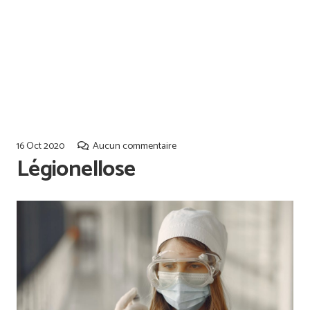
Offres d’emploi
Qualiopi
16 Oct 2020
Aucun commentaire
Légionellose