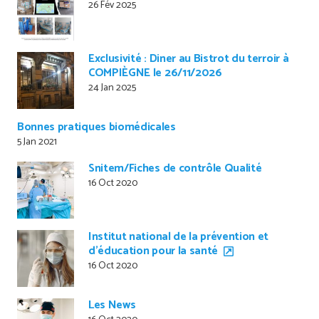
26 Fév 2025
Exclusivité : Diner au Bistrot du terroir à
COMPIÈGNE le 26/11/2026
24 Jan 2025
Bonnes pratiques biomédicales
5 Jan 2021
Snitem/Fiches de contrôle Qualité
16 Oct 2020
Institut national de la prévention et
d’éducation pour la santé
16 Oct 2020
Les News