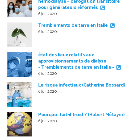
hémodialyse – dérogation transitoire
pour générateurs réformés
6 Juil 2020
Tremblements de terre en Italie
6 Juil 2020
état des lieux relatifs aux
approvisionnements de dialyse
« Tremblements de terre en Italie »
6 Juil 2020
Le risque infectieux (Catherine Bossard)
6 Juil 2020
Pourquoi fait-il froid ? (Hubert Métayer)
6 Juil 2020