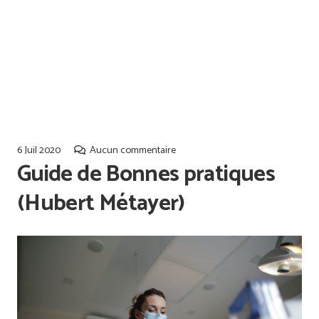
Offres d’emploi
Qualiopi
6 Juil 2020
Aucun commentaire
Guide de Bonnes pratiques
(Hubert Métayer)