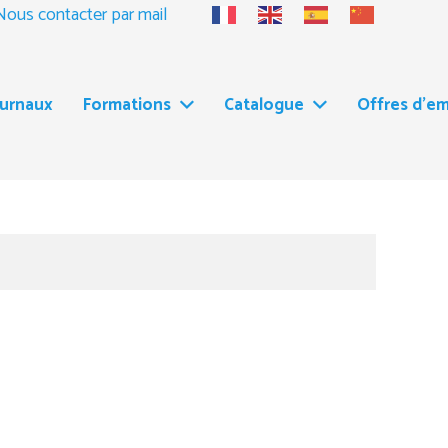
Nous contacter par mail
ournaux
Formations
Catalogue
Offres d’em