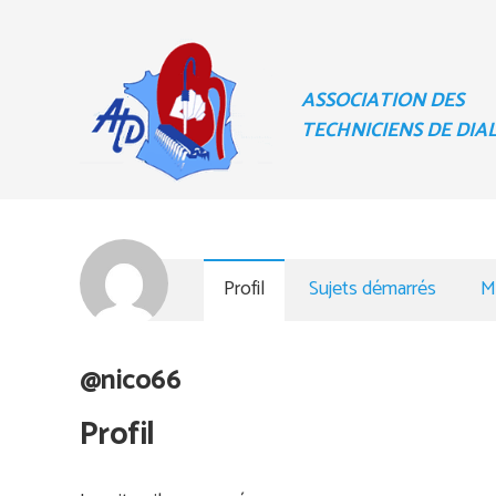
ASSOCIATION DES
TECHNICIENS DE DIA
Profil
Sujets démarrés
M
@nico66
Profil