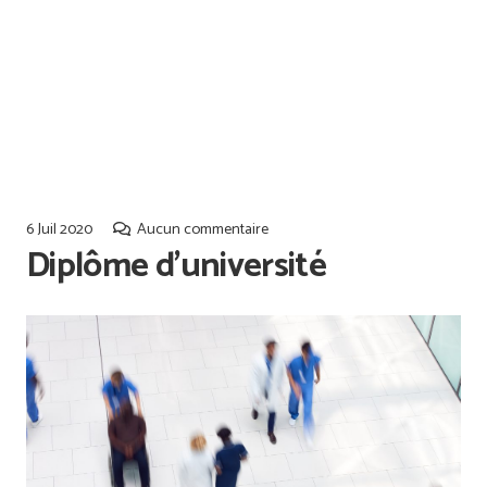
Offres d’emploi
Qualiopi
6 Juil 2020
Aucun commentaire
Diplôme d’université