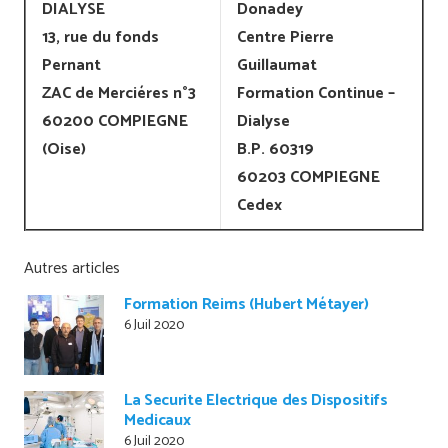
DIALYSE
Donadey
13, rue du fonds
Centre Pierre
Pernant
Guillaumat
ZAC de Merciéres n°3
Formation Continue –
60200 COMPIEGNE
Dialyse
(Oise)
B.P. 60319
60203 COMPIEGNE
Cedex
Autres articles
Formation Reims (Hubert Métayer)
6 Juil 2020
La Securite Electrique des Dispositifs
Medicaux
6 Juil 2020