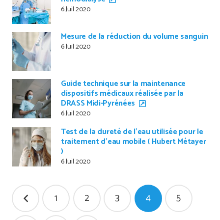
6 Juil 2020
Mesure de la réduction du volume sanguin
6 Juil 2020
Guide technique sur la maintenance
dispositifs médicaux réalisée par la
DRASS Midi-Pyrénées
6 Juil 2020
Test de la dureté de l’eau utilisée pour le
traitement d’eau mobile ( Hubert Métayer
)
6 Juil 2020
Pagination
1
2
3
4
5
des