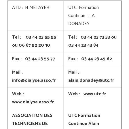
ATD : H METAYER
UTC Formation
Continue : A
DONADEY
Tel : 03 44 23 55 55
Tel : 03 44 23 73 33 ou
ou 06 87 52 20 10
03 44 23 43 84
Fax : 03 44 23 55 77
Fax : 03 44 23 45 62
Mail :
Mail :
info@dialyse.asso.fr
alain.donadey@utc.fr
Web :
Web : www.utc.fr
www.dialyse.asso.fr
ASSOCIATION DES
UTC Formation
TECHNICIENS DE
Continue Alain