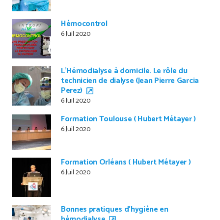
Hémocontrol
6 Juil 2020
L’Hémodialyse à domicile. Le rôle du
technicien de dialyse (Jean Pierre Garcia
Perez)
6 Juil 2020
Formation Toulouse ( Hubert Métayer )
6 Juil 2020
Formation Orléans ( Hubert Métayer )
6 Juil 2020
Bonnes pratiques d’hygiène en
hémodialyse